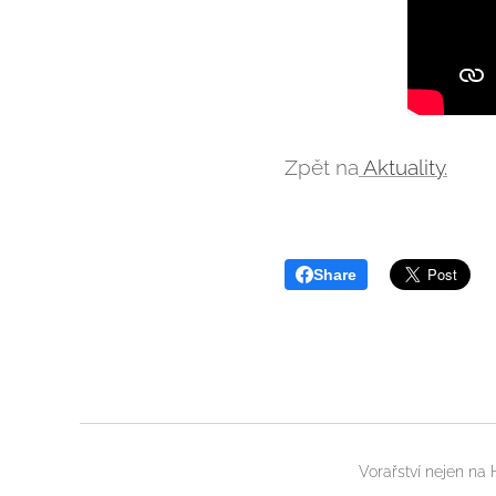
Zpět na
Aktuality.
Share
Vorařství nejen na