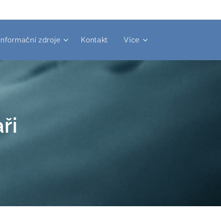
Informační zdroje
Kontakt
Více
ři