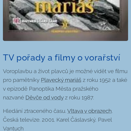
TV pořady a filmy o vorařství
Voroplavbu a život plavců je možné vidět ve filmu
pro pamětníky
Plavecký mariáš
z roku 1952 a také
v epizodě Panoptika Města pražského
nazvané
Děvče od vody
z roku 1987.
Hledání ztraceného času.
Vltava v obrazech
.
Česká televize. 2001. Karel Čáslavský, Pavel
Vantuch