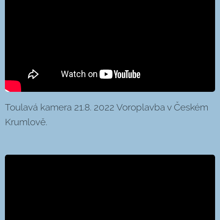
Toulavá kamera 21.8. 2022 Voroplavba v Českém
Krumlově.