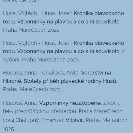
statky ČR, 2021.
Husa, Vojtěch - Husa, Josef:
Kronika plaveckého
rodu. Vzpomínky na plavbu a co s ní souviselo
.
Praha MareCzech 2022.
Husa, Vojtěch - Husa, Josef:
Kronika plaveckého
rodu. Vzpomínky na plavbu a co s ní souviselo
. 2.
vydání, Praha MareCzech 2023.
Husová, Anna - Crkalová, Anita:
Vorařství na
Hladné. Stoletý příběh plavecké rodiny Husů
.
Praha, MareCzech 2023.
Vzpomínky nezatopené.
Husová, Anna:
Život u
řeky před Orlickou přehradou. Praha MareCzech
Vltava.
2024.Chalupný, Emanuel:
Praha, Melantrich
1925.