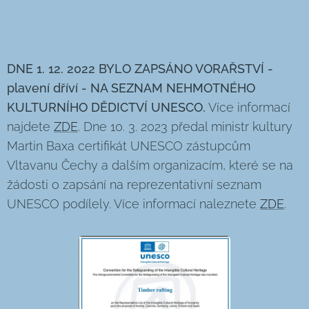
DNE 1. 12. 2022 BYLO ZAPSÁNO VORAŘSTVÍ -
plavení dříví - NA SEZNAM NEHMOTNÉHO
KULTURNÍHO DĚDICTVÍ UNESCO.
Více informací
najdete
ZDE
. Dne 10. 3. 2023 předal ministr kultury
Martin Baxa certifikát UNESCO zástupcům
Vltavanu Čechy a dalším organizacím, které se na
žádosti o zapsání na reprezentativní seznam
UNESCO podílely. Více informací naleznete
ZDE
.