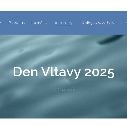
Plavci na Hladné
Aktuality
Knihy o vorařství
I
Den Vltavy 2025
11.03.2025