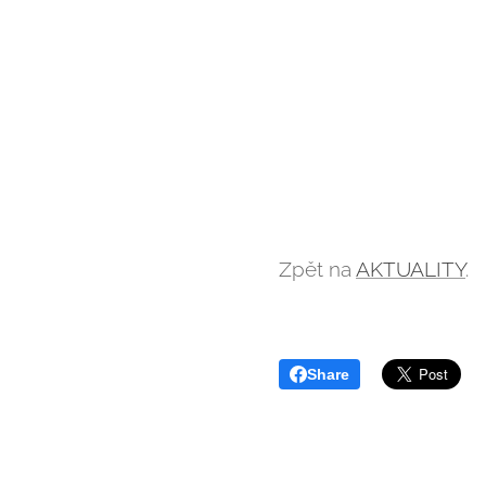
Zpět na
AKTUALITY
.
Share