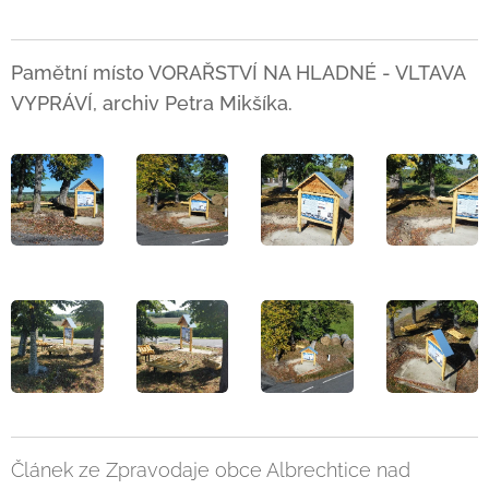
Pamětní místo VORAŘSTVÍ NA HLADNÉ - VLTAVA
VYPRÁVÍ, archiv Petra Mikšíka.
Článek ze Zpravodaje obce Albrechtice nad