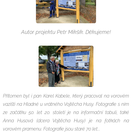
Autor projektu Petr Mikšík. Děkujeme!
Přítomen byl i pan Karel Kabele, který pracoval na vorovém
vazišti na Hladné u vrátného Vojtěcha Husy. Fotografie s ním
ze začátku 50. let 20. století je na informační tabuli, také
Anna Husová (dcera Vojtěcha Husy) je na fotkách na
vorovém pramenu. Fotografie jsou staré 70 let...