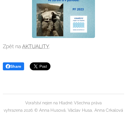
Zpět na
AKTUALITY
.
Share
Vorařství nejen na Hladné. Všechna práva
©
Anna Husová, Václav Husa, Anna Crkalová
vyhrazena 2026.